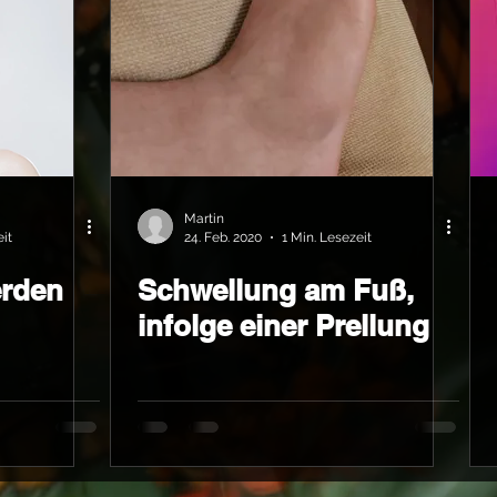
Martin
eit
24. Feb. 2020
1 Min. Lesezeit
rden
Schwellung am Fuß,
infolge einer Prellung