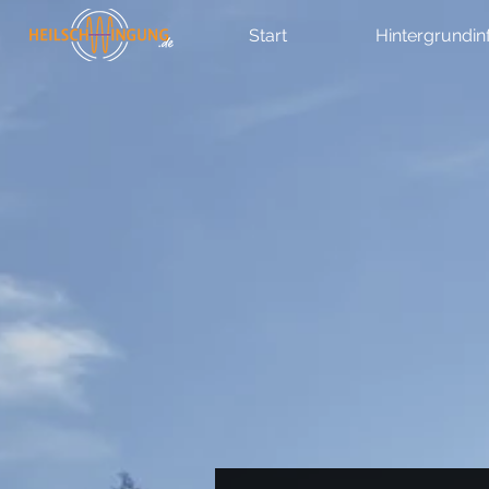
Start
Hintergrundin