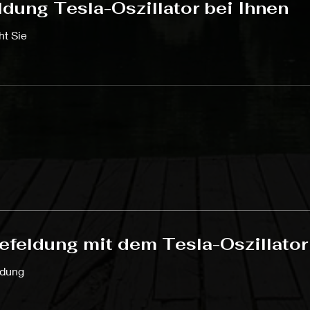
ldung Tesla-Oszillator bei Ihnen
ht Sie
feldung mit dem Tesla-Oszillator
ldung