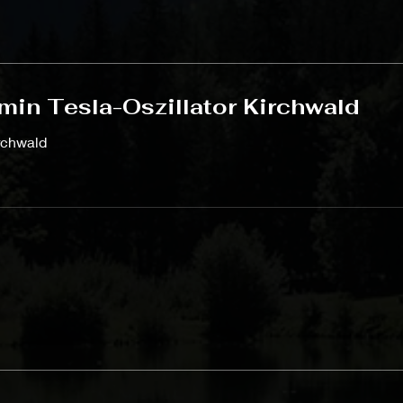
min Tesla-Oszillator Kirchwald
irchwald