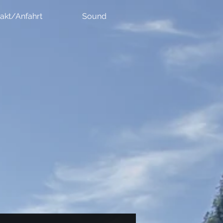
akt/Anfahrt
Sound