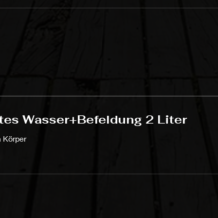
rtes Wasser+Befeldung 2 Liter
n Körper